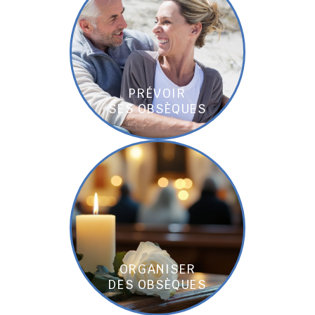
PRÉVOIR
SES OBSÈQUES
ORGANISER
DES OBSÈQUES